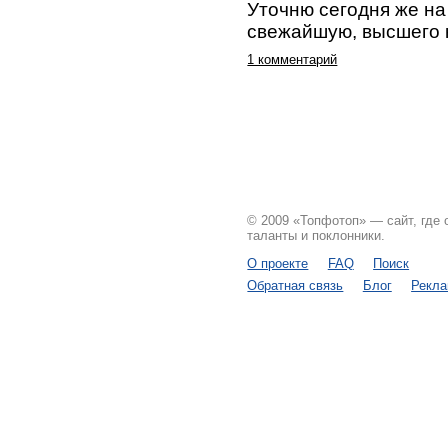
Уточню сегодня же на
свежайшую, высшего 
1 комментарий
© 2009 «Топфотоп» — сайт, где
таланты и поклонники.
О проекте
FAQ
Поиск
Обратная связь
Блог
Рекл