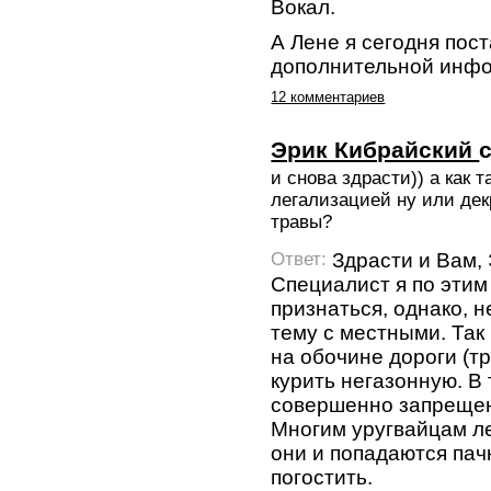
Вокал.
А Лене я сегодня пос
дополнительной инф
12 комментариев
Эрик Кибрайский
и снова здрасти)) а как 
легализацией ну или де
травы?
Здрасти и Вам, 
Ответ:
Специалист я по этим
признаться, однако, 
тему с местными. Так 
на обочине дороги (тр
курить негазонную. В 
совершенно запрещен
Многим уругвайцам ле
они и попадаются пач
погостить.