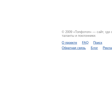
© 2009 «Топфотоп» — сайт, где
таланты и поклонники.
О проекте
FAQ
Поиск
Обратная связь
Блог
Рекл