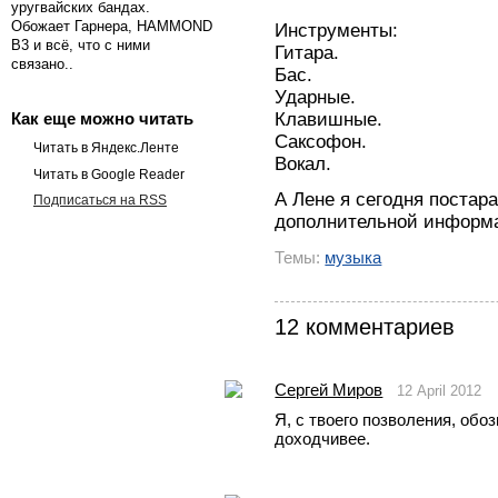
уругвайских бандах.
Обожает Гарнера, HAMMOND
Инструменты:
B3 и всё, что с ними
Гитара.
связано..
Бас.
Ударные.
Клавишные.
Как еще можно читать
Саксофон.
Читать в Яндекс.Ленте
Вокал.
Читать в Google Reader
А Лене я сегодня поста
Подписаться на RSS
дополнительной информ
Темы:
музыка
12 комментариев
Сергей Миров
12 April 2012
Я, с твоего позволения, обозн
доходчивее.