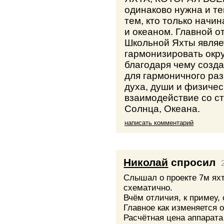
одинаково нужна и тем
тем, кто только начи
и океаном. Главной о
Школьной Яхты являе
гармонизировать окр
благодаря чему созд
для гармоничного раз
духа, души и физичес
взаимодействие со с
Солнца, Океана.
написать комментарий
Николай
спросил
Cлышал о проекте 7м ях
схематично.
Вчём отличия, к примеу, 
Главное как изменяется о
Расчётная цена аппарата