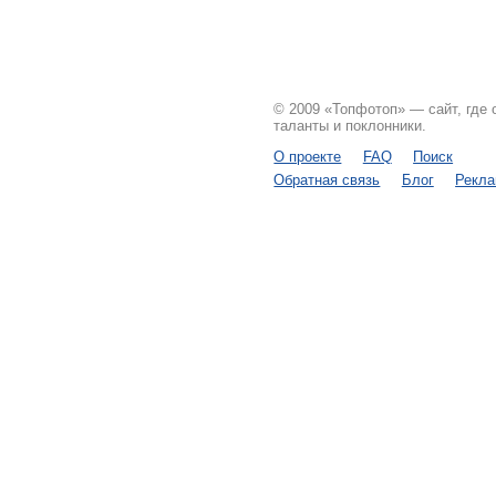
© 2009 «Топфотоп» — сайт, где
таланты и поклонники.
О проекте
FAQ
Поиск
Обратная связь
Блог
Рекл