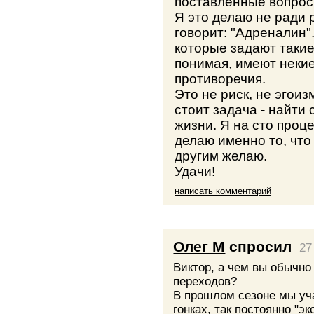
поставленные вопрос
Я это делаю не ради р
говорит: "Адреналин".
которые задают такие
понимая, имеют неки
противоречия.
Это не риск, не эгои
стоит задача - найти
жизни. Я на сто проце
делаю именно то, что
другим желаю.
Удачи!
написать комментарий
Олег М
спросил
27
Виктор, а чем вы обычно
переходов?
В прошлом сезоне мы уч
гонках, так постоянно "