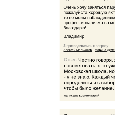
Очень хочу заняться пар
пожалуйста хорошую яхт
то по моим наблюдениям
профессионализма во мн
благодарю!
Владимир
2
присоединились к вопросу:
,
Aлексей Мельчаков
Марина Деме
Честно говоря,
Ответ:
посоветовать, я-то у
Московская школа, но
- я не знаю. Каждый 
определиться с выбор
чтобы было желание.
написать комментарий