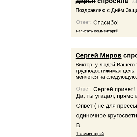
Дарья
спросила
23
Поздравляю с Днём Защи
Спасибо!
Ответ:
написать комментарий
Сергей Миров
спр
Виктор, у людей Вашего 
труднодостижимая цель.
меняется на следующую.
Сергей привет!
Ответ:
Да, ты угадал, прямо 
Опвет ( не для прессы
одиночное кругосветн
В.
1 комментарий