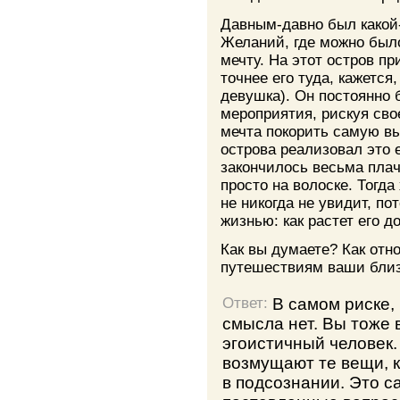
Давным-давно был какой
Желаний, где можно был
мечту. На этот остров п
точнее его туда, кажется
девушка). Он постоянно 
мероприятия, рискуя сво
мечта покорить самую вы
острова реализовал это 
закончилось весьма плач
просто на волоске. Тогда
не никогда не увидит, по
жизнью: как растет его д
Как вы думаете? Как отн
путешествиям ваши близ
В самом риске,
Ответ:
смысла нет. Вы тоже 
эгоистичный человек.
возмущают те вещи, к
в подсознании. Это с