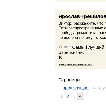
Ярослав Грешило
Виктор, расскажите, что
Есть распространенные с
свободы, романтика, рас
но все они почему-то к
Самый лучший с
Ответ:
этой жизни.
В.
написать комментарий
Страницы:
предыдущая
след
1
2
3
4