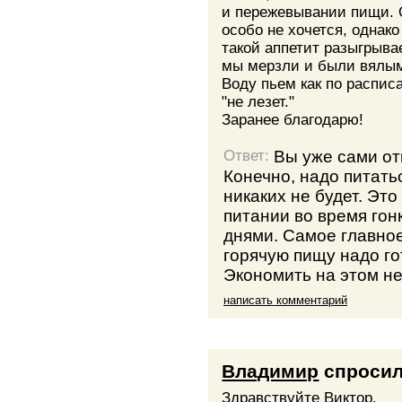
и пережевывании пищи. 
особо не хочется, однако
такой аппетит разыгрыва
мы мерзли и были вялым
Воду пьем как по расписа
"не лезет."
Заранее благодарю!
Вы уже сами от
Ответ:
Конечно, надо питатьс
никаких не будет. Эт
питании во время гон
днями. Самое главное,
горячую пищу надо г
Экономить на этом не
написать комментарий
Владимир
спроси
Здравствуйте Виктор,