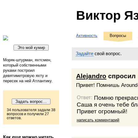
Виктор Я
Активность
Вопросы
Задайте
свой вопрос.
Моряк-штурман, яхтсмен,
который собственными
руками построил
Alejandro
спросил
девятиметровую яхту и
пересек на ней Атлантику.
Привет! Помнишь Around
Помню прекрас
Ответ:
Саша я очень тебе бл
Привет огромный!
34 пользователя задали 38
вопросов и получили 27
ответов.
написать комментарий
Как еще можно читать