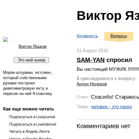
Виктор Я
Активность
Вопросы
Виктор Языков
31 August 2010
SAM-YAN
спросил
Вы настоящий МУЖИК !!!!!!!!!!!!!!!!!!!
Моряк-штурман, яхтсмен,
который собственными
присоединился к вопросу:
1
руками построил
Антон Ногинов
девятиметровую яхту и
пересек на ней Атлантику.
Спасибо! Стараюсь
Ответ:
Темы:
человек - это гордо
Как еще можно читать
Подписаться в Livejournal
Подписаться в Liveinternet
Комментариев нет
Читать в Яндекс.Ленте