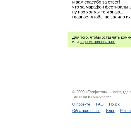
и вам спасибо за ответ!
что за марафон фестивальн
ну про холмы то я знаю...
главное--чтобы не залило их
Для того, чтобы оставлять ком
или
зарегистрироваться
.
© 2009 «Топфотоп» — сайт, где
таланты и поклонники.
О проекте
FAQ
Поиск
Обратная связь
Блог
Рекл