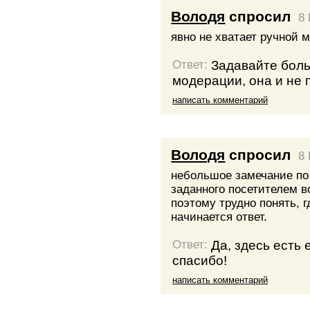
Володя
спросил
8 
явно не хватает ручной 
Задавайте бол
Ответ:
модерации, она и не 
написать комментарий
Володя
спросил
8 
небольшое замечание по
заданного посетителем в
поэтому трудно понять, г
начинается ответ.
Да, здесь есть
Ответ:
спасибо!
написать комментарий