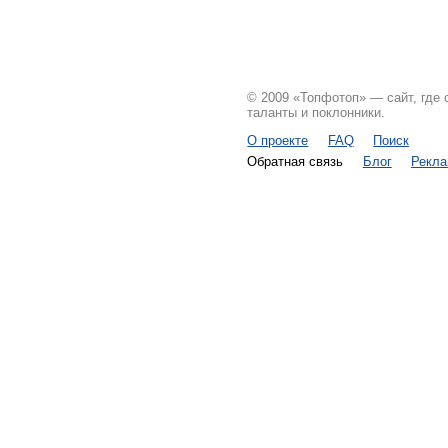
© 2009 «Топфотоп» — сайт, где
таланты и поклонники.
О проекте
FAQ
Поиск
Обратная связь
Блог
Рекл