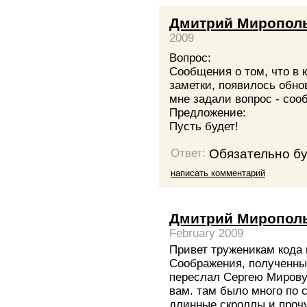
Дмитрий Миропол
2009
Вопрос:
Сообщения о том, что в 
заметки, появилось обнов
мне задали вопрос - соо
Предложение:
Пусть будет!
Обязательно бу
Ответ:
написать комментарий
Дмитрий Миропол
February 2009
Привет труженикам кода
Соображения, полученны
переслал Сергею Мирову,
вам. там было много по 
длинные скроллы и прочу