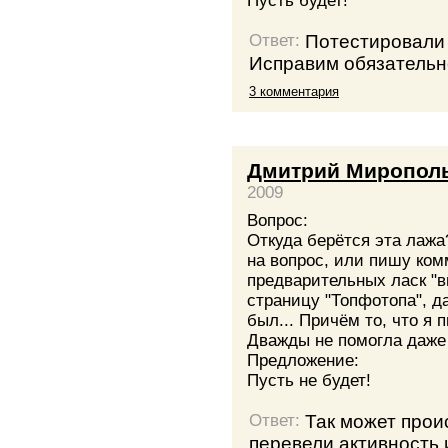
Пусть будет!
Потестировали 
Ответ:
Исправим обязательн
3 комментария
Дмитрий Миропол
2009
Вопрос:
Откуда берётся эта лажа
на вопрос, или пишу ком
предварительных ласк "в
страницу "Топфотопа", да
был... Причём то, что я 
Дважды не помогла даже 
Предложение:
Пусть не будет!
Так может прои
Ответ:
перевели активность 