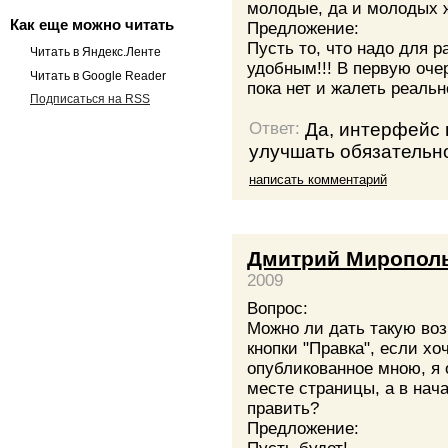
молодые, да и молодых ж
Как еще можно читать
Предложение:
Пусть то, что надо для р
Читать в Яндекс.Ленте
удобным!!! В первую оче
Читать в Google Reader
пока нет и жалеть реальн
Подписаться на RSS
Да, интерфейс 
Ответ:
улучшать обязательн
написать комментарий
Дмитрий Миропол
2009
Вопрос:
Можно ли дать такую во
кнопки "Правка", если хо
опубликованное мною, я 
месте страницы, а в нач
править?
Предложение: