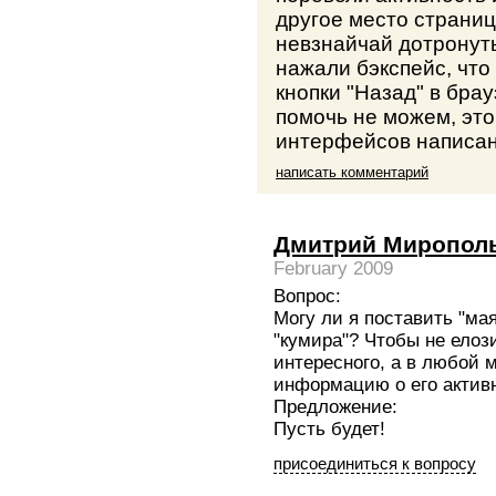
другое место страниц
невзнайчай дотронуть
нажали бэкспейс, чт
кнопки "Назад" в брау
помочь не можем, это
интерфейсов написани
написать комментарий
Дмитрий Миропол
February 2009
Вопрос:
Могу ли я поставить "ма
"кумира"? Чтобы не елози
интересного, а в любой 
информацию о его актив
Предложение:
Пусть будет!
присоединиться к вопросу