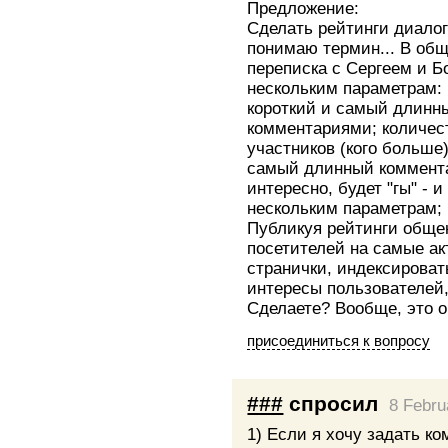
Предложение:
Сделать рейтинги диалог
понимаю термин... В общ
переписка с Сергеем и Б
нескольким параметрам:
короткий и самый длинн
комментариями; количест
участников (кого больше
самый длинный коммента
интересно, будет "гы" - 
нескольким параметрам; и
Публикуя рейтинги обще
посетителей на самые а
странички, индексироват
интересы пользователей,
Сделаете? Вообще, это 
присоединиться к вопросу
###
спросил
8 Febru
1) Если я хочу задать ко