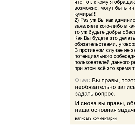
что тот, к кому я обраща
возможно, могут быть ин
кумиры!!!
2) Раз уж Вы как админи
заявляете кого-либо в к
то уж будьте добры обес
Как Вы будете это делат
обязательствами, уговор
В противном случае не з
потенциального собеседн
пользователей данного р
при этом всё это время 
Вы правы, поэ
Ответ:
необязательно записы
задать вопрос.
И снова вы правы, об
наша основная задача
написать комментарий