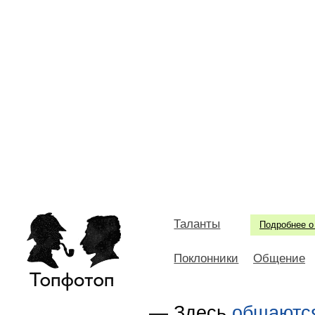
Таланты
Подробнее о
Поклонники
Общение
—
Здесь
общаютс