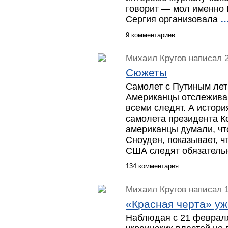
говорит — мол именно 
Сергия организовала
9 комментариев
Михаил Кругов
написал 2
Сюжеты
Самолет с Путиным лет
Американцы отслеживаю
всеми следят. А истори
самолета президента К
американцы думали, чт
Сноуден, показывает, ч
США следят обязател
134 комментария
Михаил Кругов
написал 1
«Красная черта» у
Наблюдая с 21 феврал