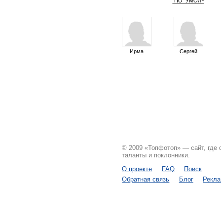
"ПО_УМОЛЧАНИЮ
Ирма
Сергей
© 2009 «Топфотоп» — сайт, где
таланты и поклонники.
О проекте
FAQ
Поиск
Обратная связь
Блог
Рекл