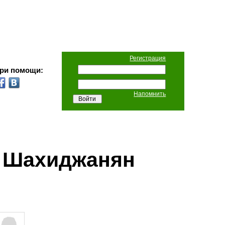
Регистрация
при помощи:
Напомнить
 Шахиджанян