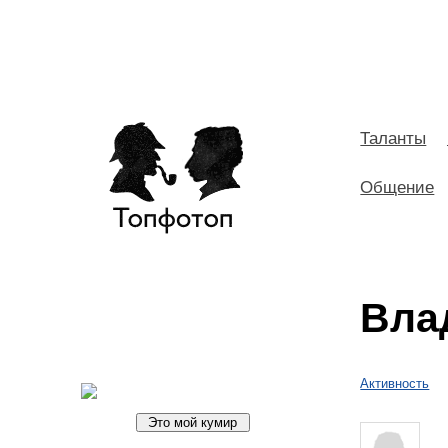
Таланты
Общение
Вла
Активность