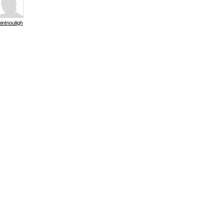
intnouligh