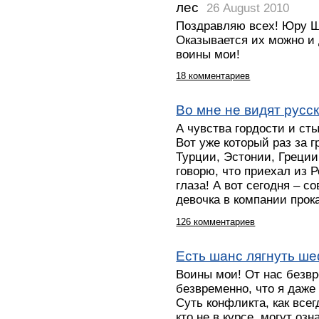
лес
26 August 2010
Поздравляю всех! Юру Ш
Оказывается их можно и
воины мои!
18 комментариев
Во мне не видят русск
А чувства гордости и ст
Вот уже который раз за г
Турции, Эстонии, Греции,
говорю, что приехал из
глаза! А вот сегодня – 
девочка в компании про
126 комментариев
Есть шанс лягнуть ше
Воины мои! От нас безв
безвременно, что я даже 
Суть конфликта, как всег
кто не в курсе, могут оз