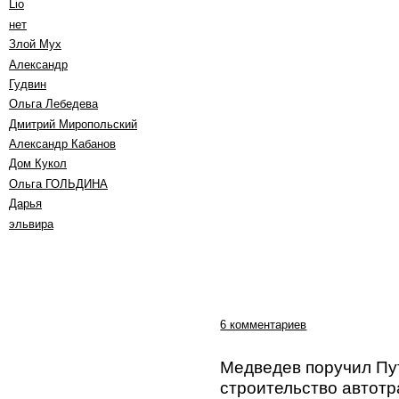
Lio
нет
Злой Мух
Александр
Гудвин
Ольга Лебедева
Дмитрий Миропольский
Александр Кабанов
Дом Кукол
Oльга ГОЛЬДИНА
Дарья
эльвира
6 комментариев
Медведев поручил Пу
строительство автот