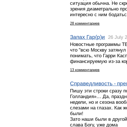
ситуация обычна. Не скр
зрения диаметрально про
интересно с ним бодаться
28 комментариев
Запах Гар(р)и
26 July 
Новостные программы ТВ,
что "всю Москву затянул 
понимать, что Гарри Кас
финансируемую из-за ко
13 комментариев
Справедливость - пре
Пишу эти строки сразу п
Голландия»… Да, праздн
недели, но и сезона вооб
слезами на глазах. Как 
были!
Зато наши были в другой
слава Богу, уже дома