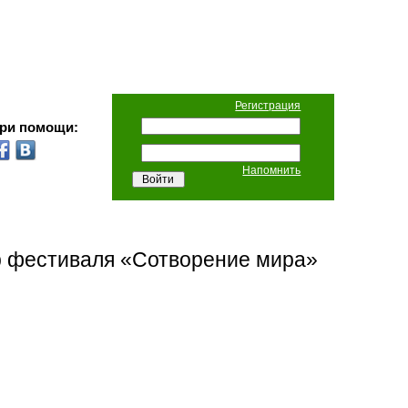
Регистрация
при помощи:
Напомнить
р фестиваля «Сотворение мира»