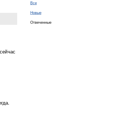
Все
Новые
Отвеченные
 сейчас
гда.