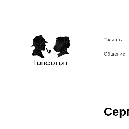
Таланты
Общение
Сер