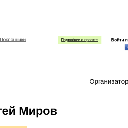
Поклонники
Войти 
Подробнее о проекте
Организато
гей Миров