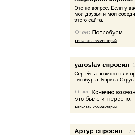
Это не вопрос. Если у ва
мои друзья и мои сосед
этого сайта.
Попробуем.
Ответ:
написать комментарий
yaroslav
спросил
Сергей, а возможно ли п
Гинзбурга, Бориса Струг
Конечно возмож
Ответ:
это было интересно.
написать комментарий
Артур
спросил
12 