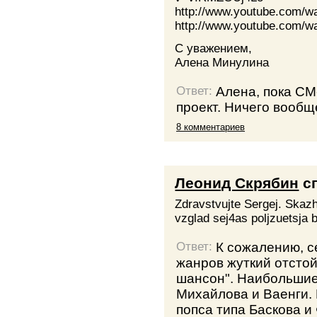
http://www.youtube.com/
http://www.youtube.com/w
С уважением,
Алена Минулина
Алена, пока СМ
Ответ:
проект. Ничего вообщ
8 комментариев
Леонид Скрябин
с
Zdravstvujte Sergej. Skazhi
vzglad sej4as poljzuetsja 
К сожалению, с
Ответ:
жанров жуткий отстой
шансон". Наибольшие
Михайлова и Ваенги.
попса типа Баскова и