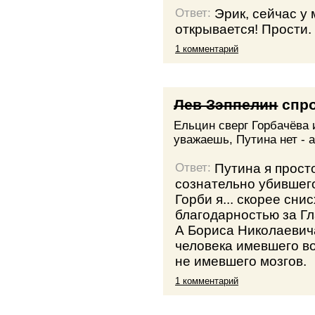
Эрик, сейчас у 
Ответ:
открывается! Прости.
1 комментарий
Лев Зэппелин
спр
Ельцин сверг Горбачёва 
уважаешь, Путина нет - 
Путина я прост
Ответ:
сознательно убившег
Горби я... скорее сни
благодарностью за Гл
А Бориса Николаевич
человека имевшего во
не имевшего мозгов.
1 комментарий