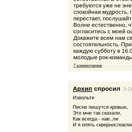
требуются уже не эне
спокойная мудрость, 
перестает, послушайт
Волне естественно, чт
согласитесь с моей оц
Докажите всем нам с
состоятельность. При
каждую субботу в 16.
молодые рок-команды
7 комментариев
Архип
спросил
9 O
Извольте
Песни пишутся кровью,
Это мне так сказали,
Как всегда - нае..ли
И я опять сквернословлю