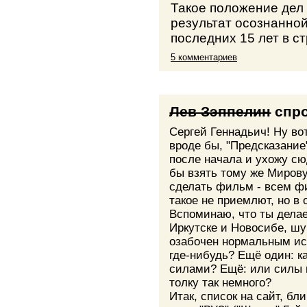
Такое положение дел
результат осознанной
последних 15 лет в ст
5 комментариев
Лев Зэппелин
спр
Сергей Геннадьич! Ну во
вроде бы, "Предсказание
после начала и ухожу сю
бы взять тому же Мирову,
сделать фильм - всем ф
такое не приемлют, но в 
Вспоминаю, что ты делае
Иркутске и Новосибе, шуч
озабочен нормальным ис
где-нибудь? Ещё один: к
силами? Ещё: или силы 
толку так немного?
Итак, список на сайт, бл