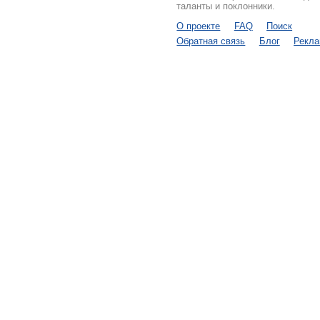
таланты и поклонники.
О проекте
FAQ
Поиск
Обратная связь
Блог
Рекл