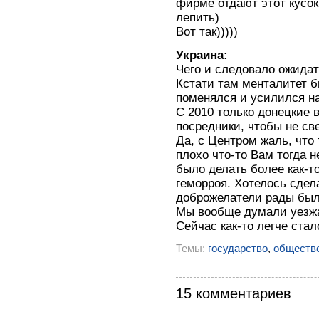
фирме отдают этот кусок
лепить)
Вот так)))))
Украина:
Чего и следовало ожидат
Кстати там менталитет б
поменялся и усилился н
С 2010 только донецкие 
посредники, чтобы не св
Да, с Центром жаль, что
плохо что-то Вам тогда н
было делать более как-то
геморроя. Хотелось сдел
доброжелатели рады был
Мы вообще думали уезжа
Сейчас как-то легче стал
Темы:
государство
,
обществ
15 комментариев