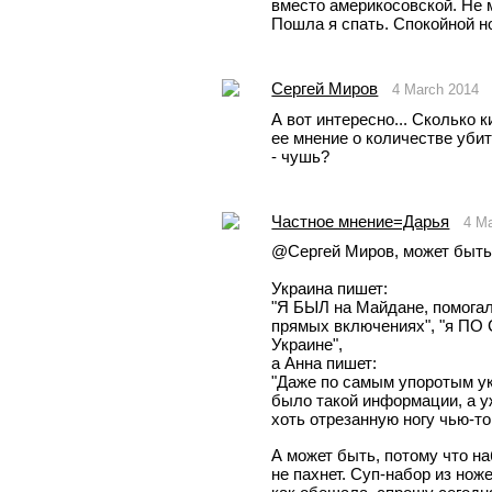
вместо америкосовской. Не м
Пошла я спать. Спокойной н
Сергей Миров
4 March 2014
А вот интересно... Сколько к
ее мнение о количестве убит
- чушь?
Частное мнение=Дарья
4 M
@Сергей Миров, может быть,
Украина пишет:
"Я БЫЛ на Майдане, помогал
прямых включениях", "я ПО
Украине", 
а Анна пишет:
"Даже по самым упоротым ук
было такой информации, а уж 
хоть отрезанную ногу чью-то
А может быть, потому что н
не пахнет. Суп-набор из нож