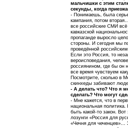
мальчишки с этим стал
секунды, когда приезжа
- Понимаешь, была серье
кампания, потом вторая…
все российские СМИ всё
кавказской национальнос
пропаганде выросло целое
стороны. И сегодня мы 
проведённой российским
Если это Россия, то нез
вероисповедания, челове
россиянином, где бы он 
все время чувствуем как
Посмотрите, сколько в Мо
скинхеды забивают люде
- А делать что? Что я 
сделать? Что могут сдел
- Мне кажется, что в пе
национальная политика. 
быть какой-то закон. Вот 
лозунги «Россия для рус
«Чечня для чеченцев»… 