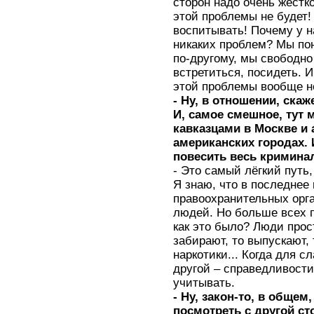
сторон надо очень жёстко
этой проблемы не будет! 
воспитывать! Почему у н
никаких проблем? Мы по
по-другому, мы свободно
встретиться, посидеть. И
этой проблемы вообще н
- Ну, в отношении, ска
И, самое смешное, тут
кавказцами в Москве и
американских городах.
повесить весь криминал
- Это самый лёгкий путь,
Я знаю, что в последнее 
правоохранительных орга
людей. Но больше всех 
как это было? Люди прос
забирают, то выпускают,
наркотики... Когда для с
другой – справедливости
учитывать.
- Ну, закон-то, в общем
посмотреть с другой ст