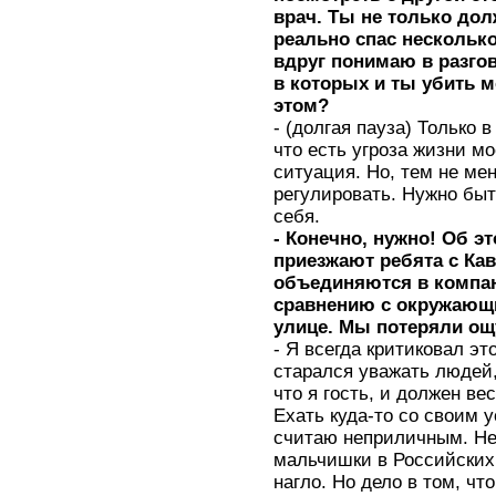
врач. Ты не только дол
реально спас несколько
вдруг понимаю в разгов
в которых и ты убить
этом?
- (долгая пауза) Только 
что есть угроза жизни м
ситуация. Но, тем не ме
регулировать. Нужно бы
себя.
- Конечно, нужно! Об э
приезжают ребята с Кав
объединяются в компан
сравнению с окружающи
улице. Мы потеряли о
- Я всегда критиковал это
старался уважать людей,
что я гость, и должен ве
Ехать куда-то со своим у
считаю неприличным. Не
мальчишки в Российских 
нагло. Но дело в том, чт