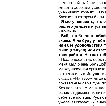
с его женой, тайком звон
живёт в хороших услови
ухаживают, кормят… Но 
блокнот, в котором были 
- Я могу написать, что 
рад его увидеть и усл
- Конечно.
- Всё, что было с тобо
знаем. Я не буду у теб
или без удовольствия 
Лицо (Радуев) или отре
твоя работа. Н о как т
- После всех этих событ
меня был очень большой
международная организа
встретились в Ингушетии
сказал: «На твоём лице 
показал ему свои руки п
без перчаток. У меня по
ранах от домашних ниток
себе все пальцы. Руки б
ужасе. Я сказал: «Я зна