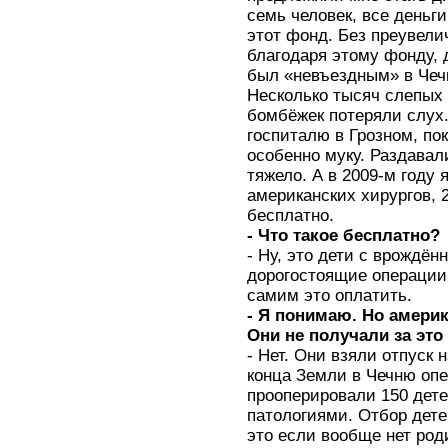
семь человек, все деньги
этот фонд. Без преувели
благодаря этому фонду, 
был «невъездным» в Чеч
Несколько тысяч слепых 
бомбёжек потеряли слух
госпиталю в Грозном, п
особенно муку. Раздавал
тяжело. А в 2009-м году
американских хирургов, 
бесплатно.
- Что такое бесплатно?
- Ну, это дети с врождё
дорогостоящие операции
самим это оплатить.
- Я понимаю. Но амери
Они не получали за это
- Нет. Они взяли отпуск 
конца Земли в Чечню опе
прооперировали 150 дет
патологиями. Отбор дете
это если вообще нет род