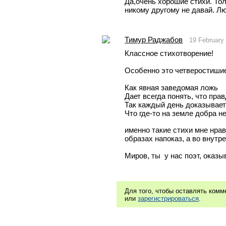
Да,очень хорошие стихи. Толь
никому другому не давай. Лю
Тимур Раджабов
19 February
Классное стихотворение!
Особенно это четверостишие
Как явная заведомая ложь 
Дает всегда понять, что прав
Так каждый день доказывает
Что где-то на земле добра не
именно такие стихи мне нрав
образах напоказ, а во внут
Миров, ты  у нас поэт, оказы
Для того, чтобы оставлять ком
или
зарегистрироваться
.