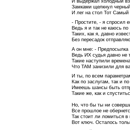
И выдержал холодный взг
Замками щелкнул черный
И лег на стол Тот Самый
- Простите, - я спросил е
Ведь я и так не каюсь по
Таких, как я, давно извес
Без пересадок отправляю
А он мне: - Предпосылка
Ведь ИХ судья давно не т
Такие наступили времена
Что ТАМ занизили для ва
И ты, по всем параметра
Как по заслугам, так и по
Имеешь шансы быть отп
Такие же, как и спустить
Но, что бы ты ни соверш
Все прошлое не обернет
Так стоит ли ломиться в
Вот ключ. Осталось толь