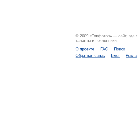
© 2009 «Топфотоп» — сайт, где
таланты и поклонники.
О проекте
FAQ
Поиск
Обратная связь
Блог
Рекл