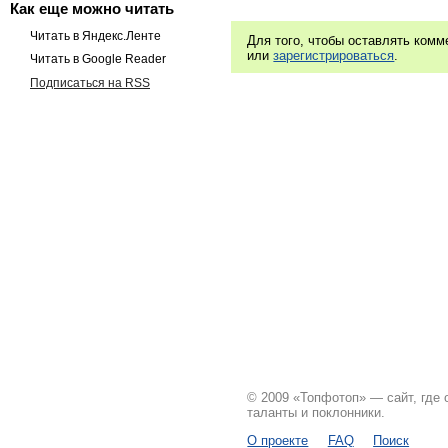
Как еще можно читать
Читать в Яндекс.Ленте
Для того, чтобы оставлять ком
или
зарегистрироваться
.
Читать в Google Reader
Подписаться на RSS
© 2009 «Топфотоп» — сайт, где
таланты и поклонники.
О проекте
FAQ
Поиск