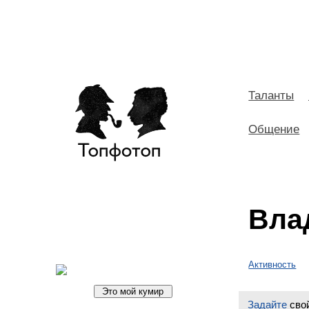
Таланты
Общение
Вла
Активность
Задайте
свой