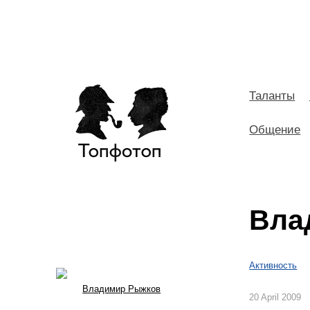
Таланты
Общение
Вла
Активность
Владимир Рыжков
20 April 2009