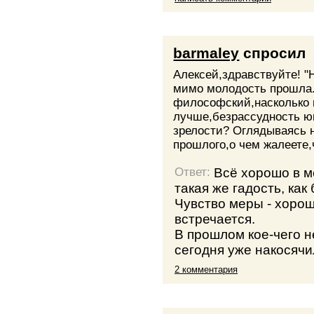
barmaley
спросил
Алексей,здравствуйте! 
мимо молодость прошла..
философский,насколько 
лучше,безрассудность ю
зрелости? Оглядываясь н
прошлого,о чем жалеете,
Всё хорошо в м
Ответ:
такая же гадость, как
Чувство меры - хороши
встречается.
В прошлом кое-чего н
сегодня уже накосячил
2 комментария