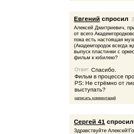
Евгений
спросил
Алексей Дмитриевич, пр
от всего Академгородков
пока есть настоящая муз
(Академгородок всегда ж
выпуск пластинки с орк
фильм к юбилею?
Спасибо.
Ответ:
Фильм в процессе про
PS: Не стрёмно от ли
выступать?
написать комментарий
Сергей 41
спросил
Здравствуйте Алексей!Г