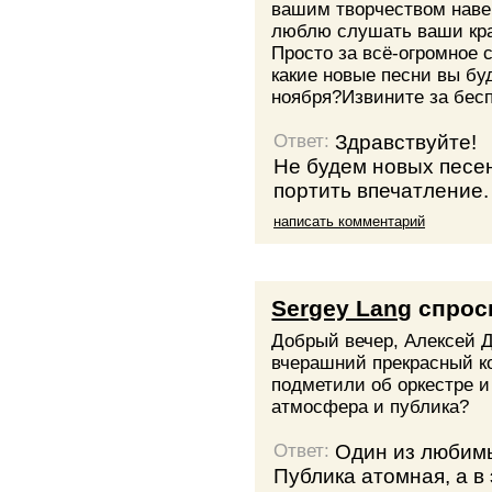
вашим творчеством навер
люблю слушать ваши кр
Просто за всё-огромное 
какие новые песни вы буд
ноября?Извините за бесп
Здравствуйте!
Ответ:
Не будем новых песен
портить впечатление.
написать комментарий
Sergey Lang
спрос
Добрый вечер, Алексей 
вчерашний прекрасный ко
подметили об оркестре и
атмосфера и публика?
Один из любимы
Ответ:
Публика атомная, а в