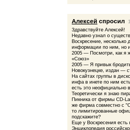
Алексей
спросил
Здравствуйте Алексей!
Недавно узнал о существ
Воскресение, несколько 
информации по ним, но 
2005 — Посмотри, как я 
«Союз»
2005 — Я привык бродит
Новокузнецке, издан — 
На сайтах группы в диск
инфа в инете по ним есть
есть это неофициально 
Теоретически я знаю пир
Пикника от фирмы CD-Lan
же фирма совместно с "С
то лимитированные офиц
подскажите?
Еще у Воскресения есть в
Энциклопедия российског