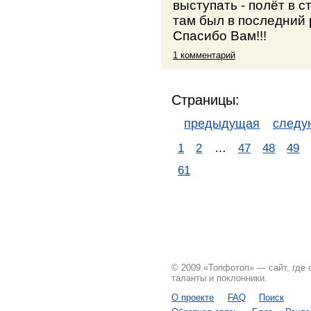
выступать - полёт в с
там был в последний р
Спасибо Вам!!!
1 комментарий
Страницы:
предыдущая
след
1
2
…
47
48
49
61
© 2009 «Топфотоп» — сайт, где
таланты и поклонники.
О проекте
FAQ
Поиск