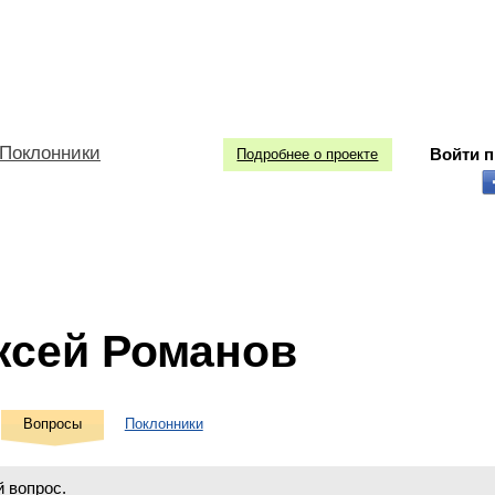
Поклонники
Войти 
Подробнее о проекте
ксей Романов
Вопросы
Поклонники
 вопрос.