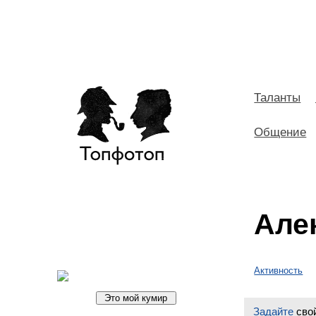
Таланты
Общение
Але
Активность
Задайте
свой