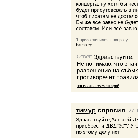
концерта, ну хотя бы не
будет присутсвовать в и
чтоб пиратам не досталос
Вы же все равно не буде
составом. Или всё равно
1
присоединился к вопросу:
barmaley
Здравствуйте.
Ответ:
Не понимаю, что знач
разрешение на съёмку
противоречит правила
написать комментарий
тимур
спросил
27 
Здравствуйте,Алексей Д
приобрести ДВД"30"? У 
по зтому делу нет