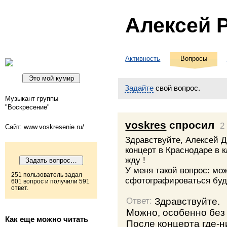
Алексей 
Активность
Вопросы
Задайте
свой вопрос.
Музыкант группы
"Воскресение"
voskres
спросил
2
Сайт: www.voskresenie.ru/
Здравствуйте, Алексей 
концерт в Краснодаре в к
жду !
У меня такой вопрос: мо
251 пользователь задал
сфотографироваться буд
601 вопрос и получили 591
ответ.
Здравствуйте.
Ответ:
Можно, особенно без в
Как еще можно читать
После концерта где-н