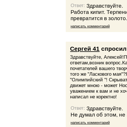
Здравствуйте.
Ответ:
Работа кипит. Терпен
превратится в золото
написать комментарий
Сергей 41
спросил
Здравствуйте, Алексей!
ответам,возник вопрос.К
почетателей вашего твор
того же "Ласкового мая"
"Олимпийский "! Скрыват
движет мною - может Но
уважением к вам и не хо
написал не коректно!
Здравствуйте.
Ответ:
Не думал об этом, не
написать комментарий