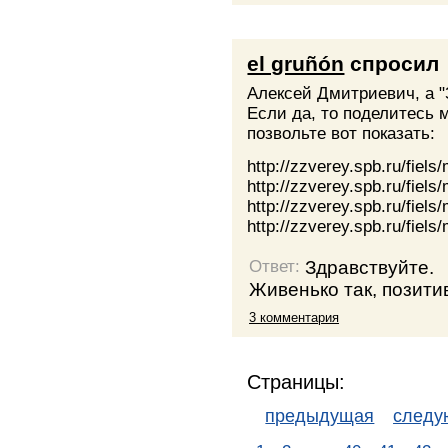
el gruñón
спросил
Алексей Дмитриевич, а 
Если да, то поделитесь 
позвольте вот показать:
http://zzverey.spb.ru/fiel
http://zzverey.spb.ru/fie
http://zzverey.spb.ru/fie
http://zzverey.spb.ru/fiel
Здравствуйте.
Ответ:
Живенько так, позити
3 комментария
Страницы:
предыдущая
след