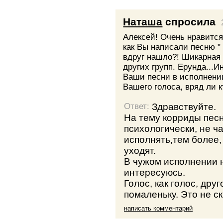
Наташа
спросила
Алексей! Очень нравится
как Вы написали песню "
вдруг нашло?! Шикарная
других групп. Ерунда...
Ваши песни в исполнени
Вашего голоса, вряд ли кт
Здравствуйте.
Ответ:
На тему корриды пес
психологически, не ч
исполнять,тем более
уходят.
В чужом исполнении 
интересуюсь.
Голос, как голос, дру
помаленьку. Это не с
написать комментарий