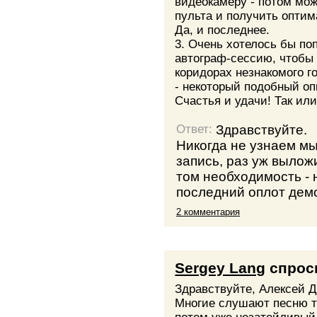
видеокамеру - потом мож
пульта и получить оптим
Да, и последнее.
3. Очень хотелось бы по
автограф-сессию, чтобы 
коридорах незнакомого г
- некоторый подобный оп
Счастья и удачи! Так ил
Здравствуйте.
Ответ:
Никогда не узнаем мы
запись, раз уж выложи
том необходимость - 
последний оплот демо
2 комментария
Sergey Lang
спрос
Здравствуйте, Алексей 
Многие слушают песню то