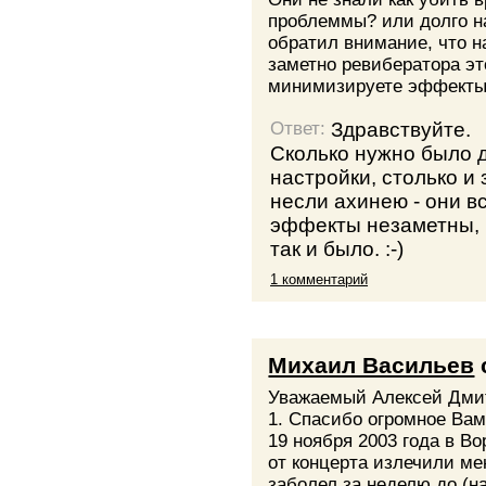
проблеммы? или долго н
обратил внимание, что на
заметно ревибератора эт
минимизируете эффект
Здравствуйте.
Ответ:
Сколько нужно было 
настройки, столько и
несли ахинею - они в
эффекты незаметны, к
так и было. :-)
1 комментарий
Михаил Васильев
Уважаемый Алексей Дми
1. Спасибо огромное Вам
19 ноября 2003 года в 
от концерта излечили ме
заболел за неделю до (н