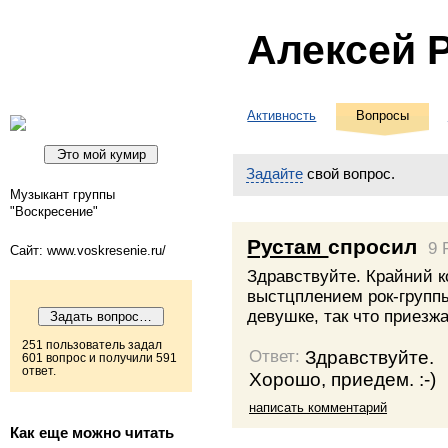
Алексей 
Активность
Вопросы
Задайте
свой вопрос.
Музыкант группы
"Воскресение"
Рустам
спросил
9 
Сайт: www.voskresenie.ru/
Здравствуйте. Крайний к
выстцплением рок-группы
девушке, так что приезжа
251 пользователь задал
Здравствуйте.
Ответ:
601 вопрос и получили 591
ответ.
Хорошо, приедем. :-)
написать комментарий
Как еще можно читать