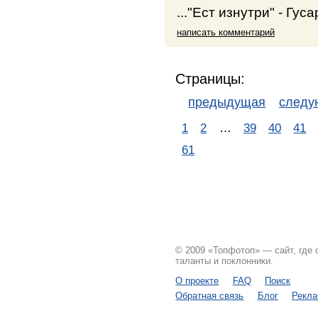
..."Ест изнутри" - Гуса
написать комментарий
Страницы:
предыдущая
след
1
2
…
39
40
41
61
© 2009 «Топфотоп» — сайт, где
таланты и поклонники.
О проекте
FAQ
Поиск
Обратная связь
Блог
Рекл