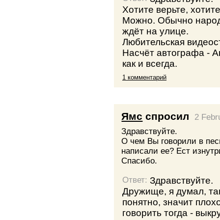
Хотите верьте, хотите 
Можно. Обычно народ
ждёт на улице.
Любительская видеос
Насчёт автографа - А
как и всегда.
1 комментарий
Ямс
спросил
2 Febr
Здравствуйте.
О чем Вы говорили в пес
написали ее? Ест изнутр
Спасибо.
Здравствуйте.
Ответ:
Дружище, я думал, та
понятно, значит плох
говорить тогда - вык