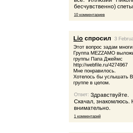
бесчувственно) спеты
10 комментариев
Lio
спросил
3 Febru
Этот вопрос задам многи
Группа MEZZAMO выложи
группы Папа Джеймс
http://webfile.ru/4274967
Мне понравилось.
Хотелось бы услышать В
группе в целом.
Здравствуйте.
Ответ:
Скачал, знакомлюсь. 
внимательно.
1 комментарий