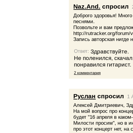
Naz.And.
спросил
Доброго здоровья! Много
песнями.
Позвольте и вам предло
http://rutracker.org/forum
Запись авторская нигде н
Здравствуйте.
Ответ:
Не поленился, скачал
понравился гитарист.
2 комментария
Руслан
спросил
1 
Алексей Дмитриевич, Зд
На мой вопрос про конце
будет "16 апреля в каком-
Милости просим", но в 
про этот концерт нет, на 