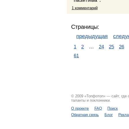
1 комментарий
Страницы:
предыдущая
след
1
2
…
24
25
26
61
© 2009 «Топфотоп» — сайт, где
таланты и поклонники.
О проекте
FAQ
Поиск
Обратная связь
Блог
Рекл