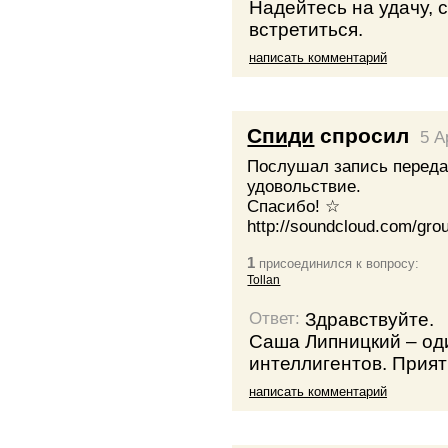
Надейтесь на удачу, 
встретиться.
написать комментарий
Спиди
спросил
5 A
Послушал запись переда
удовольствие.
Спасибо! ☆
http://soundcloud.com/gro
1
присоединился к вопросу:
Tollan
Здравствуйте.
Ответ:
Саша Липницкий – од
интеллигентов. Прия
написать комментарий