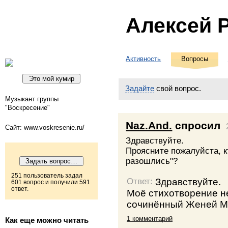
Алексей 
Активность
Вопросы
Задайте
свой вопрос.
Музыкант группы
"Воскресение"
Naz.And.
спросил
Сайт: www.voskresenie.ru/
Здравствуйте.
Проясните пожалуйста, к
разошлись"?
251 пользователь задал
Здравствуйте.
Ответ:
601 вопрос и получили 591
ответ.
Моё стихотворение н
сочинённый Женей М
1 комментарий
Как еще можно читать