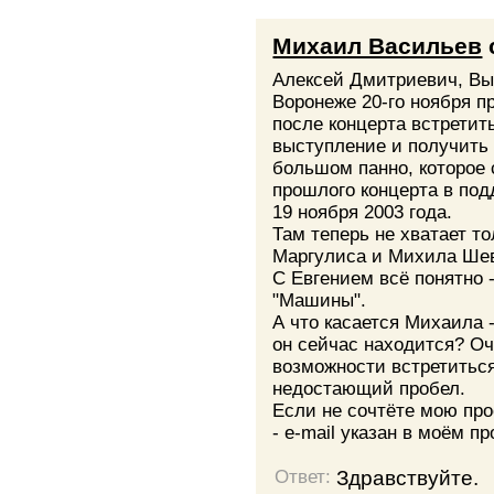
Михаил Васильев
Алексей Дмитриевич, Вы 
Воронеже 20-го ноября п
после концерта встретит
выступление и получить 
большом панно, которое
прошлого концерта в под
19 ноября 2003 года.
Там теперь не хватает т
Маргулиса и Михила Шев
С Евгением всё понятно 
"Машины".
А что касается Михаила 
он сейчас находится? Оч
возможности встретиться
недостающий пробел.
Если не сочтёте мою пр
- e-mail указан в моём п
Здравствуйте.
Ответ: