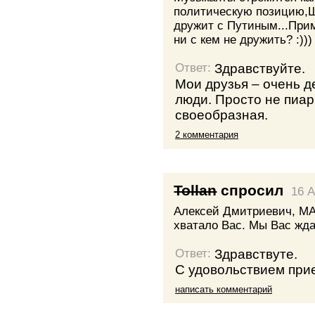
политическую позицию,Ш
дружит с Путиным...Прим
ни с кем не дружить? :)))
Здравствуйте.
Ответ:
Мои друзья – очень 
люди. Просто не пиа
своеобразная.
2 комментария
Tollan
спросил
16 A
Алексей Дмитриевич, МА
хватало Вас. Мы Вас ждал
Здравствуте.
Ответ:
С удовольствием прие
написать комментарий