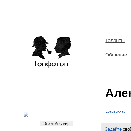
Таланты
Общение
Але
Активность
Задайте
свой