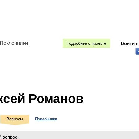
Поклонники
Войти 
Подробнее о проекте
ксей Романов
Вопросы
Поклонники
 вопрос.