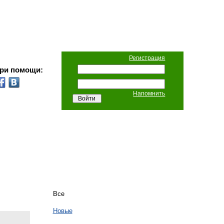
Регистрация
при помощи:
Напомнить
Все
Новые