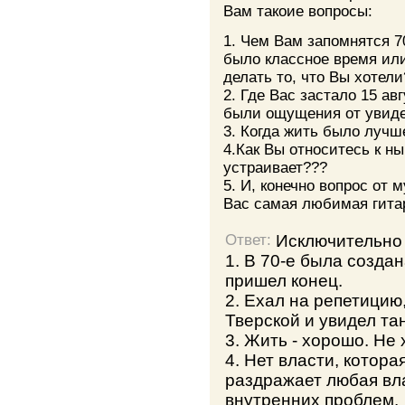
Вам такоие вопросы:
1. Чем Вам запомнятся 70
было классное время ил
делать то, что Вы хотели
2. Где Вас застало 15 ав
были ощущения от увиде
3. Когда жить было лучш
4.Как Вы относитесь к н
устраивает???
5. И, конечно вопрос от 
Вас самая любимая гита
Исключительно 
Ответ:
1. В 70-е была создан
пришел конец.
2. Ехал на репетицию
Тверской и увидел та
3. Жить - хорошо. Не 
4. Нет власти, котора
раздражает любая вла
внутренних проблем.