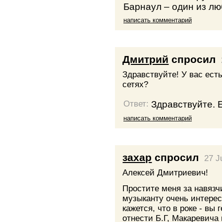
Барнаул – один из лю
написать комментарий
Дмитрий
спросил
Здравствуйте! У вас есть
сетях?
Здравствуйте. Е
Ответ:
написать комментарий
захар
спросил
27 J
Алексей Дмитриевич!
Простите меня за навязчи
музыканту очень интере
кажется, что в роке - вы
отнести Б.Г, Макаревича