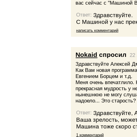
вас сейчас с "Машиной 
Здравствуйте.
Ответ:
С Машиной у нас пре
написать комментарий
Nokaid
спросил
22 
Здравствуйте Алексей Д
Как Вам новая программ
Евгением Борцем и т.д.
Меня очень впечатлило. 
прекрасная мудрость у н
нынешнюю не могу слуша
надоело... Это старость? Зр
Здравствуйте, 
Ответ:
Ваша зрелость, может
Машина тоже скоро ст
1 комментарий