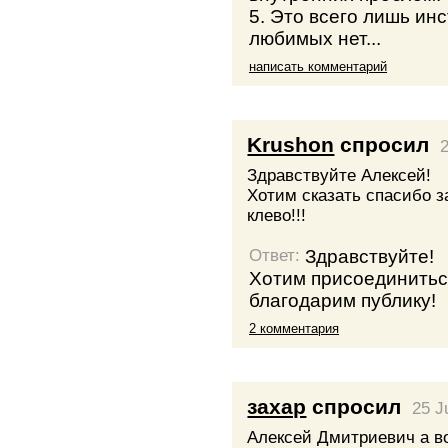
5. Это всего лишь ин
любимых нет...
написать комментарий
Krushon
спросил
Здравствуйте Алексей!
Хотим сказать спасибо з
клево!!!
Здравствуйте!
Ответ:
Хотим присоединиться
благодарим публику!
2 комментария
захар
спросил
25 J
Алексей Дмитриевич а во