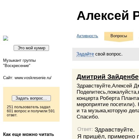
Алексей 
Активность
Вопросы
Задайте
свой вопрос.
Музыкант группы
"Воскресение"
Дмитрий Зайденбе
Сайт: www.voskresenie.ru/
Здравствуйте,Алексей Д
Поделитесь,пожалуйста,
концерта Роберта Планта
мероприятие посетили). 
251 пользователь задал
и та музыка,которую дел
601 вопрос и получили 591
ответ.
Спасибо.
Здравствуйте.
Ответ:
Как еще можно читать
Я пришёл, примерно п