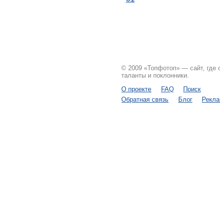
© 2009 «Топфотоп» — сайт, где
таланты и поклонники.
О проекте
FAQ
Поиск
Обратная связь
Блог
Рекл