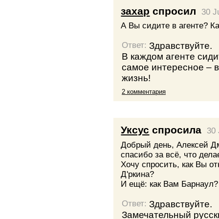
захар
спросил
30 J
А Вы сидите в агенте? К
Здравствуйте.
Ответ:
В каждом агенте сиди
самое интересное – 
жизнь!
2 комментария
Уксус
спросила
30 
Добрый день, Алексей Д
спасибо за всё, что дела
Хочу спросить, как Вы о
Д'ркина?
И ещё: как Вам Барнаул?
Здравствуйте.
Ответ:
Замечательный русски