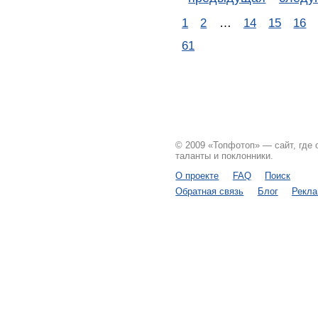
1
2
…
14
15
16
61
© 2009 «Топфотоп» — сайт, где
таланты и поклонники.
О проекте
FAQ
Поиск
Обратная связь
Блог
Рекл