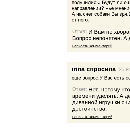
получились. Будут ли е
направлении? Чье мнени
А на счет собаки Вы зря
от него.
И Вам не хворать
Ответ:
Вопрос непонятен. А 
написать комментарий
irina
спросила
25 F
еще вопрос.У Вас есть с
Нет. Потому чт
Ответ:
времени уделять. А д
диванной игрушки сч
достоинства.
написать комментарий