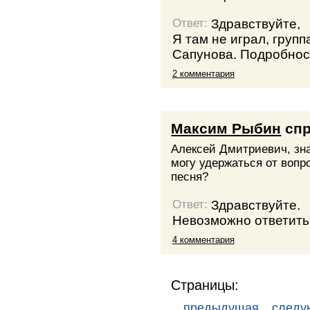
Здравствуйте,
Ответ:
Я там не играл, груп
Сапунова. Подробнос
2 комментария
Максим Рыбин
спр
Алексей Дмитриевич, зна
могу удержаться от воп
песня?
Здравствуйте.
Ответ:
Невозможно ответить
4 комментария
Страницы:
предыдущая
след