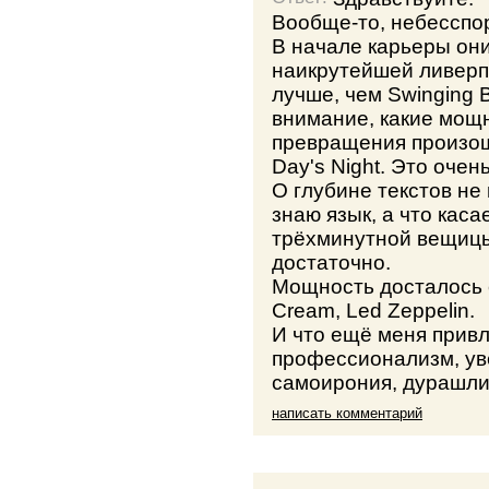
Вообще-то, небесспо
В начале карьеры они
наикрутейшей ливерп
лучше, чем Swinging 
внимание, какие мощ
превращения произошл
Day's Night. Это очен
О глубине текстов не
знаю язык, а что каса
трёхминутной вещицы
достаточно.
Мощность досталось
Cream, Led Zeppelin.
И что ещё меня привл
профессионализм, ув
самоирония, дурашли
написать комментарий