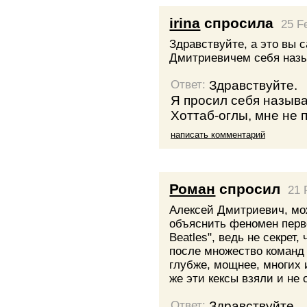
irina
спросила
25 F
Здравствуйте, а это вы 
Дмитриевичем себя наз
Здравствуйте.
Ответ:
Я просил себя назыв
Хоттаб-оглы, мне не 
написать комментарий
Роман
спросил
21 
Алексей Дмитриевич, мо
объяснить феномен перве
Beatles", ведь не секрет,
после множество команд
глубже, мощнее, многих 
же эти кексы взяли и не 
Здравствуйте.
Ответ: