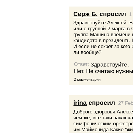
Серж Б.
спросил
1
Здравствуйте Алексей. Б
или с группой 2 марта в
группа Машина времени и
кандидата в президенты
И если не секрет за кого 
ли вообще?
Здравствуйте.
Ответ:
Нет. Не считаю нужны
2 комментария
irina
спросил
27 Feb
Доброго здоровья.Алексей
чем же, все таки,заключа
симфоническим оркестро
им.Маймонида.Какие "жи