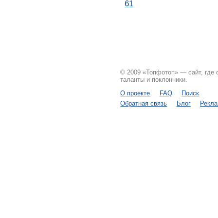
61
© 2009 «Топфотоп» — сайт, где
таланты и поклонники.
О проекте
FAQ
Поиск
Обратная связь
Блог
Рекл