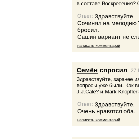
в составе Воскресения? 
Здравствуйте.
Ответ:
Сочинял на мелодию "
бросил.
Сашин вариант не сл
написать комментарий
Семён
спросил
27 
Здравствуйте, заранее 
вопросы уже были. Как в
J.J.Cale? и Mark Knopfler'a
Здравствуйте.
Ответ:
Очень нравятся оба.
написать комментарий