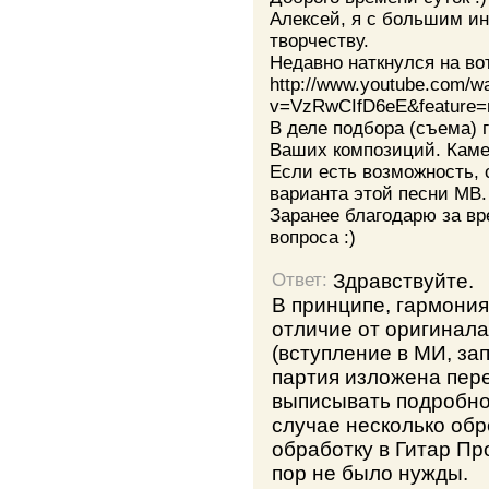
Алексей, я с большим и
творчеству.
Недавно наткнулся на во
http://www.youtube.com/w
v=VzRwCIfD6eE&feature=r
В деле подбора (съема) 
Ваших композиций. Камер
Если есть возможность, 
варианта этой песни МВ.
Заранее благодарю за вр
вопроса :)
Здравствуйте.
Ответ:
В принципе, гармония
отличие от оригинала
(вступление в МИ, зап
партия изложена пере
выписывать подробно 
случае несколько об
обработку в Гитар Про
пор не было нужды.