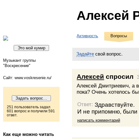
Алексей 
Активность
Вопросы
Задайте
свой вопрос.
Музыкант группы
"Воскресение"
Алексей
спросил
Сайт: www.voskresenie.ru/
Алексей Дмитриевич, а в
пока? Очень хотелось бы
Здравствуйте.
Ответ:
251 пользователь задал
И не припомню, были 
601 вопрос и получили 591
ответ.
написать комментарий
Как еще можно читать