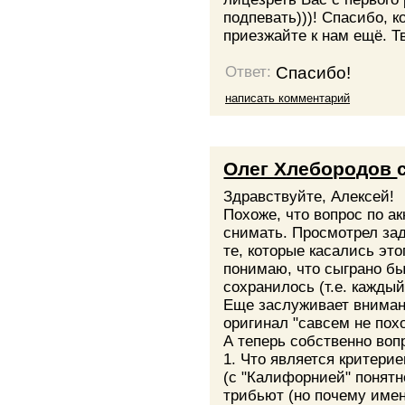
подпевать)))! Спасибо, 
приезжайте к нам ещё. 
Спасибо!
Ответ:
написать комментарий
Олег Хлебородов
Здравствуйте, Алексей!
Похоже, что вопрос по а
снимать. Просмотрел за
те, которые касались этог
понимаю, что сыграно бы
сохранилось (т.е. каждый
Еще заслуживает внимани
оригинал "савсем не пох
А теперь собственно воп
1. Что является критери
(с "Калифорнией" понятно
трибьют (но почему имен