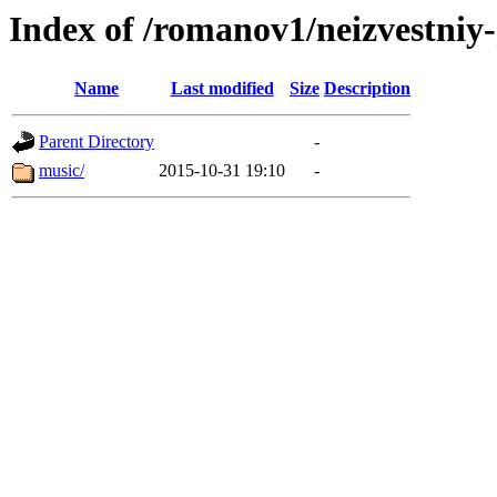
Index of /romanov1/neizvestniy-
Name
Last modified
Size
Description
Parent Directory
-
music/
2015-10-31 19:10
-