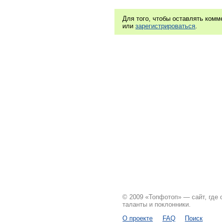
Для того, чтобы оставлять ком
или
зарегистрироваться
.
© 2009 «Топфотоп» — сайт, где
таланты и поклонники.
О проекте
FAQ
Поиск