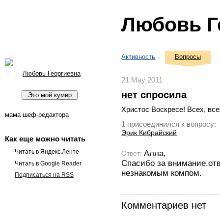
Любовь Г
Активность
Вопросы
Любовь Георгиевна
21 May 2011
нет
спросила
Христос Воскресе! Всех, все
мама шеф-редактора
присоединился к вопросу:
1
Эрик Кибрайский
Как еще можно читать
Читать в Яндекс.Ленте
Алла,
Ответ:
Спасибо за внимание.от
Читать в Google Reader
незнакомым компом.
Подписаться на RSS
Комментариев нет