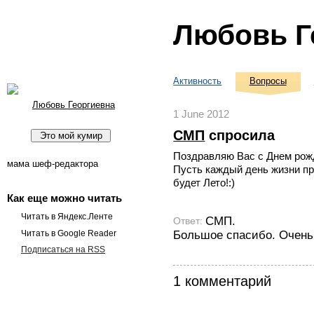
Любовь Г
Активность
Вопросы
Любовь Георгиевна
1 June 2012
СМП
спросила
Поздравляю Вас с Днем рож
мама шеф-редактора
Пусть каждый день жизни пр
будет Лето!:)
Как еще можно читать
Читать в Яндекс.Ленте
СМП.
Ответ:
Большое спасибо. Очень
Читать в Google Reader
Подписаться на RSS
1 комментарий