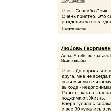
Тимур Раджабов
Спасибо Эрик - 
Ответ:
Очень приятно. Это 
рождения за последни
5 комментариев
Любовь Георгиевн
Алла, А тебя не хватает
Возвращайся.
Да нормально в
Ответ:
друга, мне не всегда
свои мысли в читаему
выходе - недопониман
Работы, как на галера
поджимают. Жизнь.
Вчера гуляла с собак
и все 30 купались в л