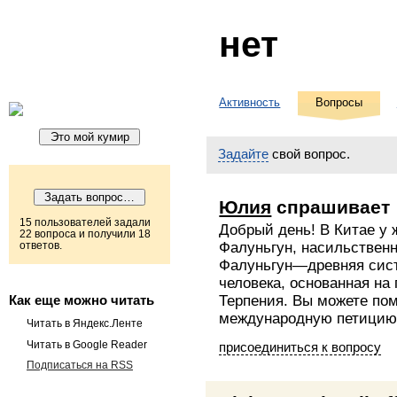
нет
Активность
Вопросы
Задайте
свой вопрос.
Юлия
спрашивает
15 пользователей задали
Добрый день! В Китае у
22 вопроса и получили 18
ответов.
Фалуньгун, насильственн
Фалуньгун—древняя сис
человека, основанная на
Как еще можно читать
Терпения. Вы можете по
международную петицию: h
Читать в Яндекс.Ленте
Читать в Google Reader
присоединиться к вопросу
Подписаться на RSS