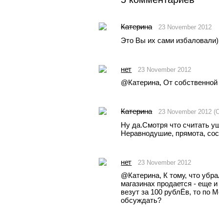
Катерина
23 November 2012
Это Вы их сами избаловали)
нет
23 November 2012
@Катерина, От собственной
Катерина
23 November 2012 (
Ну да.Смотря что считать у
Неравнодушие, прямота, сост
нет
23 November 2012
@Катерина, К тому, что убрал
магазинах продается - еще и
везут за 100 рублЁв, то по М
обсуждать?