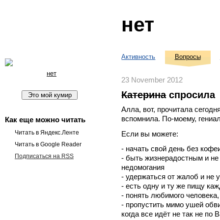
нет
Активность
Вопросы
нет
23 November 2012
Катерина
спросила
Алла, вот, прочитала сегодн
вспомнила. По-моему, гениал
Как еще можно читать
Читать в Яндекс.Ленте
Если вы можете:
Читать в Google Reader
- начать свой день без кофе
Подписаться на RSS
- быть жизнерадостным и не
недомогания
- удержаться от жалоб и не
- есть одну и ту же пищу ка
- понять любимого человека,
- пропустить мимо ушей обв
когда все идёт не так не по 