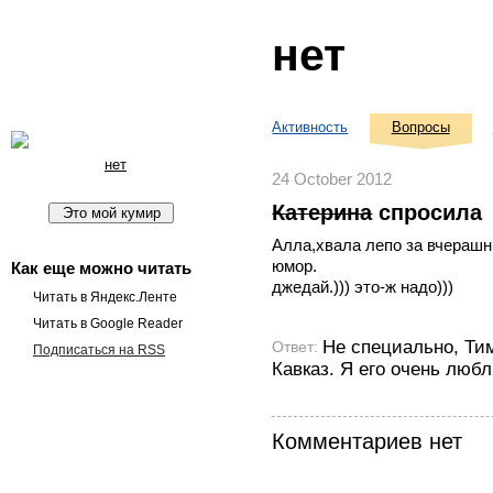
нет
Активность
Вопросы
нет
24 October 2012
Катерина
спросила
Алла,хвала лепо за вчерашни
юмор.
Как еще можно читать
джедай.))) это-ж надо)))
Читать в Яндекс.Ленте
Читать в Google Reader
Не специально, Тим
Ответ:
Подписаться на RSS
Кавказ. Я его очень люб
Комментариев нет