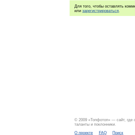
Для того, чтобы оставлять ком
или
зарегистрироваться
.
© 2009 «Топфотоп» — сайт, где
таланты и поклонники.
О проекте
FAQ
Поиск