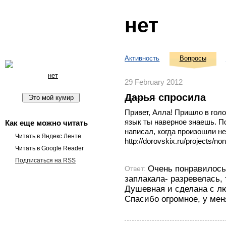
нет
Активность
Вопросы
нет
29 February 2012
Дарья
спросила
Привет, Алла! Пришло в голо
язык ты наверное знаешь. П
Как еще можно читать
написал, когда произошли н
Читать в Яндекс.Ленте
http://dorovskix.ru/projects/non
Читать в Google Reader
Подписаться на RSS
Очень понравилось,
Ответ:
заплакала- разревелась,
Душевная и сделана с л
Спасибо огромное, у мен