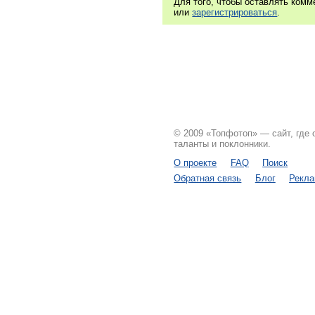
Для того, чтобы оставлять ком
или
зарегистрироваться
.
© 2009 «Топфотоп» — сайт, где
таланты и поклонники.
О проекте
FAQ
Поиск
Обратная связь
Блог
Рекл