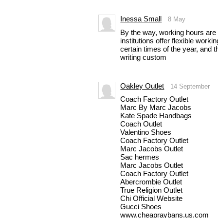
Inessa Small
8 May
By the way, working hours are
institutions offer flexible work
certain times of the year, and
writing custom
Oakley Outlet
14 September
Coach Factory Outlet
Marc By Marc Jacobs
Kate Spade Handbags
Coach Outlet
Valentino Shoes
Coach Factory Outlet
Marc Jacobs Outlet
Sac hermes
Marc Jacobs Outlet
Coach Factory Outlet
Abercrombie Outlet
True Religion Outlet
Chi Official Website
Gucci Shoes
www.cheapraybans.us.com