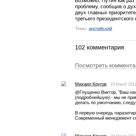
Возможно, Путин как раз
проблему, сообщив о дух
двух главных приоритете
третьего президентского 
Темы:
английский
102 комментария
Посмотреть комментар
Михаил Кругов
23 March 201
@Глущенко Виктор, "Ваш наж
(подробнейшую) - мы не при
делать по умолчанию, следу
В первую очередь паразитиро
Современный менеджмент смо
Михаил Кругов