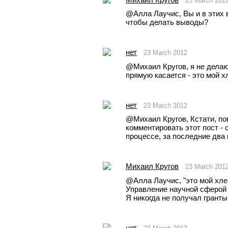
23 March 201
@Aлла Лаучис, Вы и в этих в
чтобы делать выводы? 
нет
23 March 2012
@Михаил Кругов, я не делаю 
прямую касается - это мой х
нет
23 March 2012
@Михаил Кругов, Кстати, пов
комментировать этот пост - с
процессе, за последние два 
Михаил Кругов
23 March 201
@Aлла Лаучис, "это мой хле
Управление научной сферой
Я никогда не получал гранты
нет