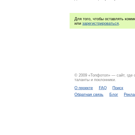
Для того, чтобы оставлять ком
или
зарегистрироваться
.
© 2009 «Топфотоп» — сайт, где
таланты и поклонники.
О проекте
FAQ
Поиск
Обратная связь
Блог
Рекл