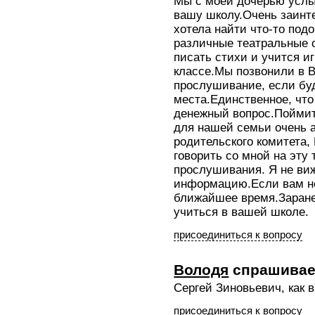
Мы с моей дочерью услы
вашу школу.Очень заинт
хотела найти что-то под
различные театральные с
писать стихи и учится иг
классе.Мы позвонили в 
прослушивание, если бу
места.Единственное, что
денежный вопрос.Поймит
для нашей семьи очень 
родительского комитета,
говорить со мной на эту 
прослушивания. Я не ви
информацию.Если вам не
ближайшее время.Заран
учиться в вашей школе.
присоединиться к вопросу
Володя
спрашивае
Сергей Зиновьевич, как 
присоединиться к вопросу