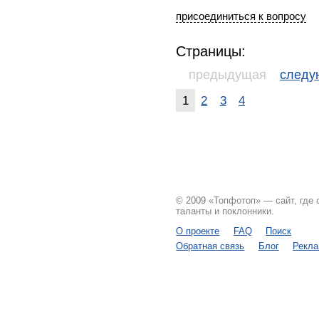
присоединиться к вопросу
Страницы:
предыдущая
след
1
2
3
4
© 2009 «Топфотоп» — сайт, где
таланты и поклонники.
О проекте
FAQ
Поиск
Обратная связь
Блог
Рекл