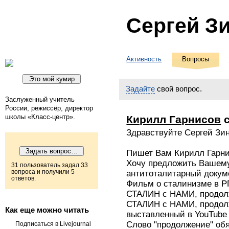
Сергей З
Активность
Вопросы
Задайте
свой вопрос.
Заслуженный учитель
России, режиссёр, директор
школы «Класс-центр».
Кирилл Гарнисов
с
Здравствуйте Сергей Зин
Пишет Вам Кирилл Гарн
Хочу предложить Вашем
31 пользователь задал 33
вопроса и получили 5
антитоталитарный доку
ответов.
Фильм о сталинизме в 
СТАЛИН с НАМИ, продол
СТАЛИН с НАМИ, продол
Как еще можно читать
выставленный в YouTube
Слово "продолжение" обя
Подписаться в Livejournal