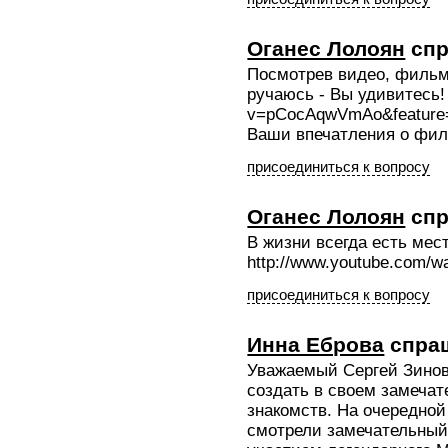
Оганес Лолоян
спр
Посмотрев видео, фильм 
ручаюсь - Вы удивитесь! 
v=pCocAqwVmAo&feature
Ваши впечатления о фил
присоединиться к вопросу
Оганес Лолоян
спр
В жизни всегда есть мес
http://www.youtube.com
присоединиться к вопросу
Инна Еброва
спра
Уважаемый Сергей Зиновь
создать в своем замечат
знакомств. На очередной
смотрели замечательный