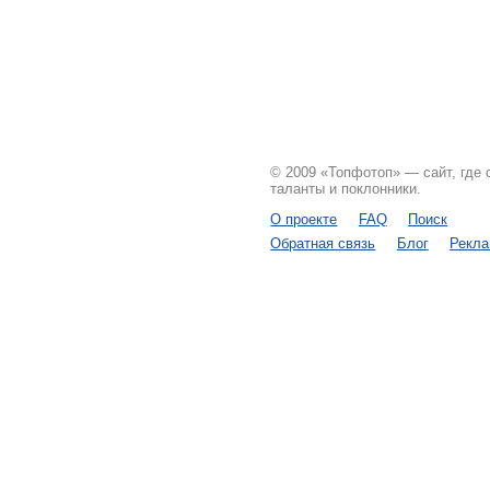
© 2009 «Топфотоп» — сайт, где
таланты и поклонники.
О проекте
FAQ
Поиск
Обратная связь
Блог
Рекл