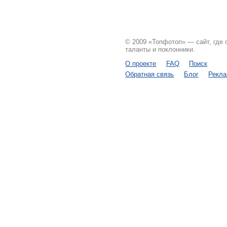
© 2009 «Топфотоп» — сайт, где
таланты и поклонники.
О проекте
FAQ
Поиск
Обратная связь
Блог
Рекл