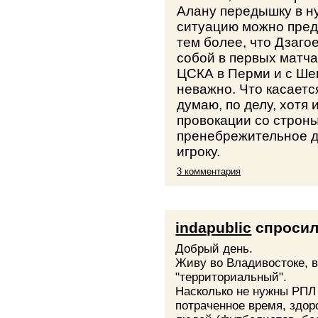
Алану передышку в н
ситуацию можно пред
тем более, что Дзаго
собой в первых матча
ЦСКА в Перми и с Ше
неважно. Что касается
думаю, по делу, хотя
провокации со строны
пренебрежительное д
игроку.
3 комментария
indapublic
спроси
Добрый день.
Живу во Владивостоке, в
"территориальный".
Насколько не нужны РПЛ
потраченное время, здор