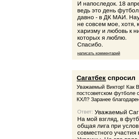
И напоследок. 18 апр
ведь это день футбол
давно - в ДК МАИ. Нау
не совсем мое, хотя, 
харизму и любовь к н
которых я люблю.
Спасибо.
написать комментарий
Cагатбек
спросил
Уважаемый Виктор! Как В
постсоветском футболе о
КХЛ? Заранее благодарен
Уважаемый Саг
Ответ:
На мой взгляд, в фут
общая лига при услов
совместного участия 