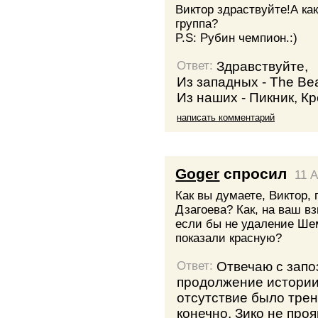
Виктор здраствуйте!А к
группа?
P.S: Рубин чемпион.:)
Здравствуйте,
Ответ:
Из западных - The Beat
Из наших - Пикник, К
написать комментарий
Goger
спросил
11 A
Как вы думаете, Виктор,
Дзагоева? Как, на ваш вз
если бы не удаление Ше
показали красную?
Отвечаю с запо
Ответ:
продолжение истории 
отсутствие было трен
конечно, Зико не про