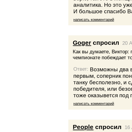
аналитика. Но это уже
И большое спасибо В
написать комментарий
Goger
спросил
20 A
Как вы думаете, Виктор:
чемпионате побеждает то
Возможны два в
Ответ:
первым, соперник пон
танку бесполезно, и 
победителя, или безо
тоже оказывется под 
написать комментарий
People
спросил
16 