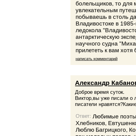
болельщиков, то для 
увлекательным путеш
побываешь в столь да
Владивостоке в 1985-
ледокола "Владивосто
антарктическую эксп
научного судна "Мих
прилететь к вам хотя
написать комментарий
Александр Кабано
Доброе время суток.
Виктор,вы уже писали о 
писатели нравятся?Каки
Любимые поэты:
Ответ:
Хлебников, Евтушенк
Люблю Багрицкого, Ко