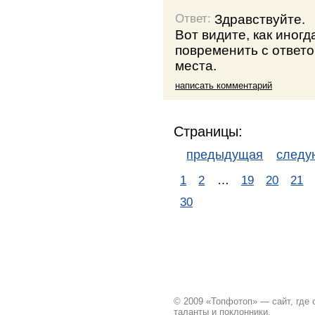
Здравствуйте.
Ответ:
Вот видите, как иног
повременить с ответо
места.
написать комментарий
Страницы:
предыдущая
след
1
2
…
19
20
21
30
© 2009 «Топфотоп» — сайт, где
таланты и поклонники.