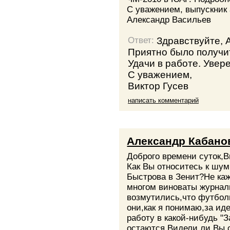
С уважением, выпускник
Александр Васильев
Здравствуйте, 
Ответ:
Приятно было получит
Удачи в работе. Увер
С уважением,
Виктор Гусев
написать комментарий
Александр Кабано
Доброго времени суток,В
Как Вы относитесь к шум
Быстрова в Зенит?Не каж
многом виноваты журнал
возмутились,что футбол
они,как я понимаю,за ид
работу в какой-нибудь "
остаются.Видели ли Вы с