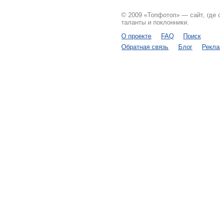
© 2009 «Топфотоп» — сайт, где
таланты и поклонники.
О проекте
FAQ
Поиск
Обратная связь
Блог
Рекл