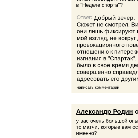
в "Неделе спорта"?
Добрый вечер.
Ответ:
Сюжет не смотрел. Ви
они лишь фиксируют 
мой взгляд, не вокруг 
провокационного пов
отношению к питерск
изгнания в "Спартак"
было в свое время д
совершенно справедл
адресовать его други
написать комментарий
Александр Родин
с
у вас очень большой опы
то матчи, которые вам о
именно?