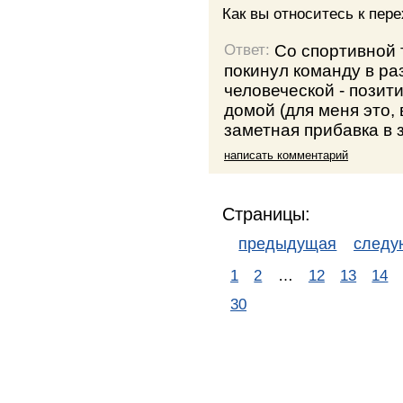
Как вы относитесь к пер
Со спортивной т
Ответ:
покинул команду в раз
человеческой - позит
домой (для меня это, 
заметная прибавка в 
написать комментарий
Страницы:
предыдущая
след
1
2
…
12
13
14
30