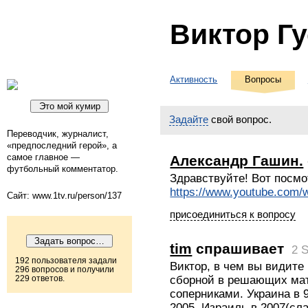
Виктор Г
Активность
Вопросы
Задайте
свой вопрос.
Переводчик, журналист,
«предпоследний герой», а
самое главное —
Александр Гашин.
футбольный комментатор.
Здравствуйте! Вот посмо
https://www.youtube.co
Сайт: www.1tv.ru/person/137
присоединиться к вопросу
tim
спрашивает
2 
192 пользователя задали
Виктор, в чем вы видит
296 вопросов и получили
сборной в решающих ма
229 ответов.
соперниками. Украина в 9
2005, Израиль в 2007(сл