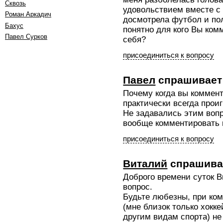
Сквозь
удовольствием вместе с 
Роман Аркадич
досмотрела футбол и по
Бахус
понятно для кого Вы ком
Павел Сурков
себя?
присоединиться к вопросу
Павел
спрашивает
Почему когда вы коммен
практически всегда прои
Не задавались этим вопр
вообще комментировать 
присоединиться к вопросу
Виталий
спрашива
Доброго времени суток В
вопрос.
Будьте любезны, при ко
(мне близок только хокке
другим видам спорта) н