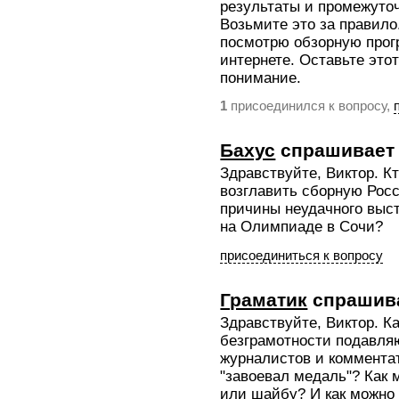
результаты и промежуто
Возьмите это за правило
посмотрю обзорную про
интернете. Оставьте это
понимание.
присоединился к вопросу,
1
Бахус
спрашивает
Здравствуйте, Виктор. К
возглавить сборную Росс
причины неудачного выс
на Олимпиаде в Сочи?
присоединиться к вопросу
Граматик
спрашив
Здравствуйте, Виктор. К
безграмотности подавля
журналистов и комментат
"завоевал медаль"? Как 
или шайбу? И как можно