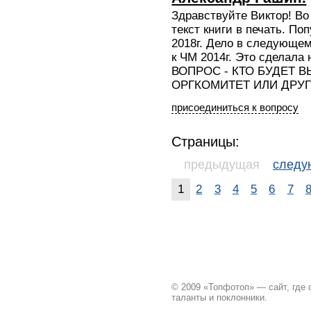
Здравствуйте Виктор! Во
текст книги в печать. П
2018г. Дело в следующем
к ЧМ 2014г. Это сделала 
ВОПРОС - КТО БУДЕТ В
ОРГКОМИТЕТ ИЛИ ДРУ
присоединиться к вопросу
Страницы:
предыдущая
след
1
2
3
4
5
6
7
© 2009 «Топфотоп» — сайт, где
таланты и поклонники.