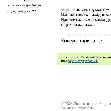
Читать в Google Reader
Нет, инструментом,
Ответ:
Подписаться на RSS
Ваших тоже с праздника
Извините, был в команди
ящик не залезал.
Комментариев нет
Для того, чтобы оставлять ком
или
зарегистрироваться
.
© 2009 «Топфотоп» — сайт, где
таланты и поклонники.