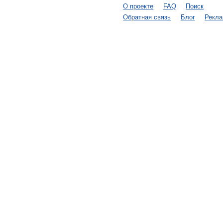
О проекте
FAQ
Поиск
Обратная связь
Блог
Рекл