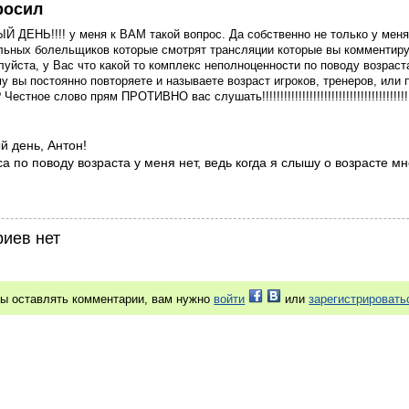
росил
 ДЕНЬ!!!! у меня к ВАМ такой вопрос. Да собственно не только у мен
льных болельщиков которые смотрят трансляции которые вы комментиру
уйста, у Вас что какой то комплекс неполноценности по поводу возраст
у вы постоянно повторяете и называете возраст игроков, тренеров, или 
стное слово прям ПРОТИВНО вас слушать!!!!!!!!!!!!!!!!!!!!!!!!!!!!!!!!!!!!!!!!
й день, Антон!
са по поводу возраста у меня нет, ведь когда я слышу о возрасте мн
иев нет
бы оставлять комментарии, вам нужно
войти
или
зарегистрировать