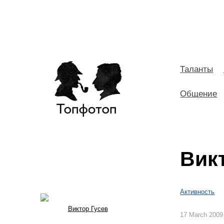
Таланты
Общение
Вик
Активность
Виктор Гусев
17 March 2009