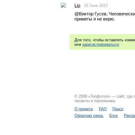
Lio
22 June 2012
@Виктор Гусев, Человеческий
приметы я не верю.
Для того, чтобы оставлять ком
или
зарегистрироваться
.
© 2009 «Топфотоп» — сайт, где
таланты и поклонники.
О проекте
FAQ
Поиск
Обратная связь
Блог
Рекл