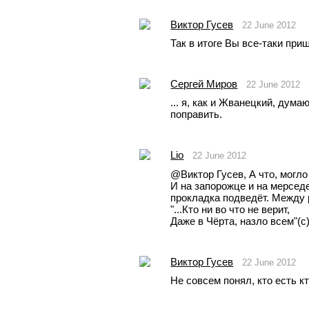
Виктор Гусев
22 June 2012
Так в итоге Вы все-таки при
Сергей Миров
22 June 2012
... я, как и Жванецкий, дума
поправить.
Lio
22 June 2012
@Виктор Гусев, А что, могл
И на запорожце и на мерседе
прокладка подведёт. Между р
"...Кто ни во что не верит,
Даже в Чёрта, назло всем"(с) 
Виктор Гусев
22 June 2012
Не совсем понял, кто есть 