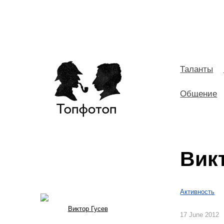
Таланты
Общение
Вик
Активность
Виктор Гусев
17 June 2012