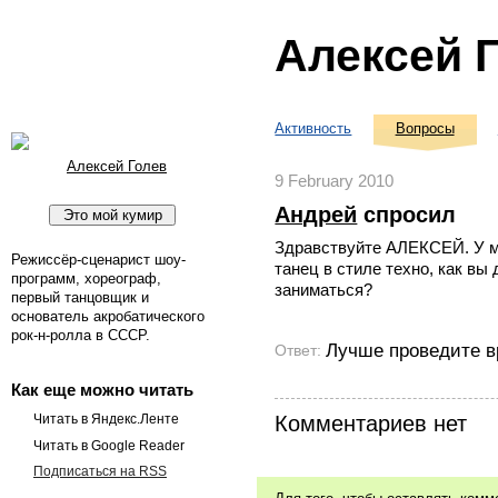
Алексей 
Активность
Вопросы
Алексей Голев
9 February 2010
Андрей
спросил
Здравствуйте АЛЕКСЕЙ. У ме
Режиссёр-сценарист шоу-
танец в стиле техно, как вы
программ, хореограф,
заниматься?
первый танцовщик и
основатель акробатического
рок-н-ролла в СССР.
Лучше проведите в
Ответ:
Как еще можно читать
Комментариев нет
Читать в Яндекс.Ленте
Читать в Google Reader
Подписаться на RSS